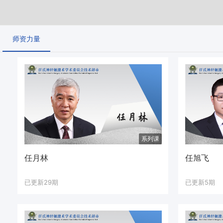
师资力量
系列课
任月林
任旭飞
已更新29期
已更新5期