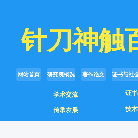
  针刀神触
网站首页
研究院概况
著作论文
证书与社
证书
学术交流
技术
传承发展