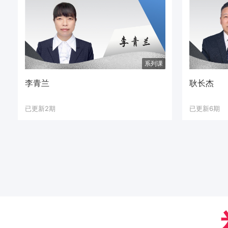
系列课
李青兰
耿长杰
已更新2期
已更新6期