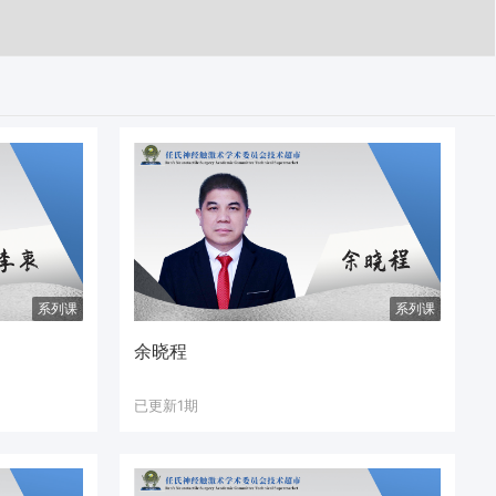
系列课
系列课
余晓程
已更新1期