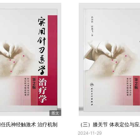
图文
任氏神经触激术 治疗机制
（三）膝关节 体表定位与
2024-11-29