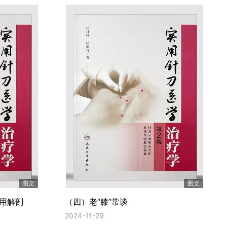
图文
图文
应用解剖
（四）老“膝”常谈
2024-11-29