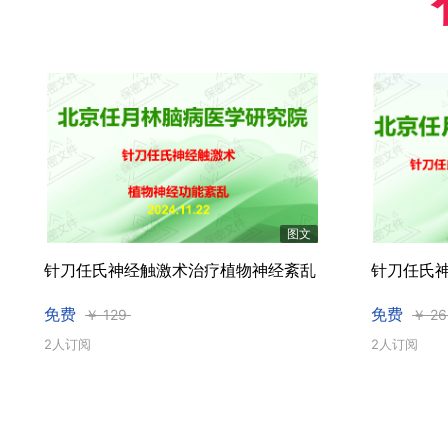
图文
针刀任氏神经触激术治疗植物神经紊乱
针刀任氏
免费
免费
￥
129
￥
26
2人订阅
2人订阅