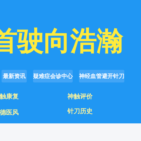
首驶向浩瀚
最新资讯
疑难症会诊中心
神经血管避开针刀
触康复
神触评价
针刀历史
德医风